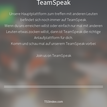
TeamSpeak
Unsere Hauptplattform zum treffen mit anderen Leuten
befindet sich noch immer auf TeamSpeak.
Wenn du uns erreichen willst oder einfach nur mal mit anderen
Leuten etwas zocken willst, dann ist TeamSpeak die richtige
Anlaufplattform für dich.
Komm und schau mal auf unserem TeamSpeak vorbei:
Join us on TeamSpeak
TS3index.com