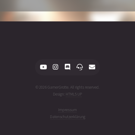
© 2026 GamerGrotte. All rights reserved.
Design:
HTML5 UP
Impressum
Datenschutzerklärung